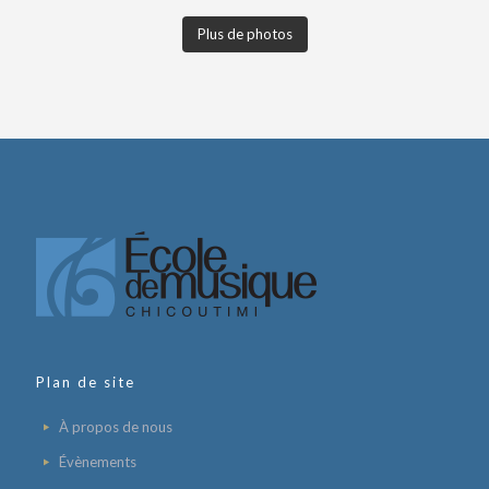
Plus de photos
Plan de site
À propos de nous
Évènements